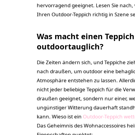
hervorragend geeignet. Lesen Sie nach, 
Ihren Outdoor-Teppich richtig in Szene s
Was macht einen Teppich
outdoortauglich?
Die Zeiten ändern sich, und Teppiche zi
nach draußen, um outdoor eine behagli
Atmosphäre entstehen zu lassen. Allerdin
nicht jeder beliebige Teppich für die Ve
draußen geeignet, sondern nur einer, w
ungünstiger Witterung dauerhaft stand
kann. Wieso ist ein
Outdoor-Teppich wett
Das Geheimnis des Wohnaccessoires heißt
Eigenschaften punktet: