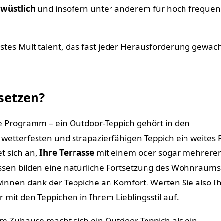
wüstlich
und insofern unter anderem für hoch frequent
ustes Multitalent, das fast jeder Herausforderung gewac
setzen?
e Programm – ein Outdoor-Teppich gehört in den
 wetterfesten und strapazierfähigen Teppich ein weites 
et sich an,
Ihre Terrasse
mit einem oder sogar mehrere
ssen bilden eine natürliche Fortsetzung des Wohnraums
nnen dank der Teppiche an Komfort. Werten Sie also I
 mit den Teppichen in Ihrem Lieblingsstil auf.
m Zuhause macht sich ein Outdoor-Teppich als ein