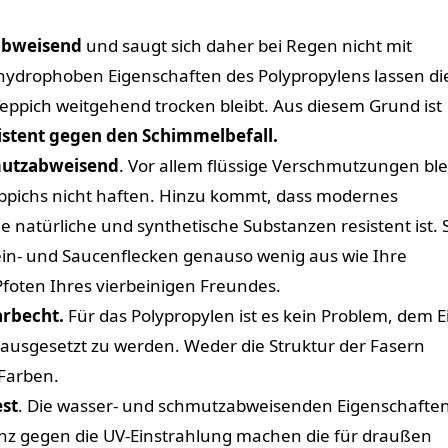
abweisend
und saugt sich daher bei Regen nicht mit
 hydrophoben Eigenschaften des Polypropylens lassen di
Teppich weitgehend trocken bleibt. Aus diesem Grund ist
istent gegen den Schimmelbefall.
utzabweisend
. Vor allem flüssige Verschmutzungen bl
ppichs nicht haften. Hinzu kommt, dass modernes
 natürliche und synthetische Substanzen resistent ist. 
n- und Saucenflecken genauso wenig aus wie Ihre
foten Ihres vierbeinigen Freundes.
arbecht.
Für das Polypropylen ist es kein Problem, dem E
ausgesetzt zu werden. Weder die Struktur der Fasern
 Farben.
est
. Die wasser- und schmutzabweisenden Eigenschaften
nz gegen die UV-Einstrahlung machen die für draußen