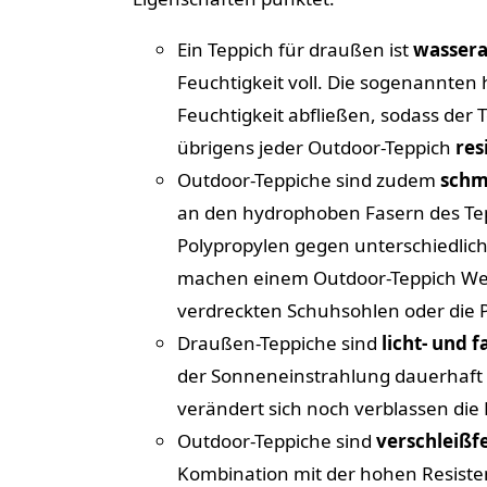
Ein Teppich für draußen ist
wasser
Feuchtigkeit voll. Die sogenannten
Feuchtigkeit abfließen, sodass der 
übrigens jeder Outdoor-Teppich
res
Outdoor-Teppiche sind zudem
schm
an den hydrophoben Fasern des Te
Polypropylen gegen unterschiedliche
machen einem Outdoor-Teppich Wei
verdreckten Schuhsohlen oder die P
Draußen-Teppiche sind
licht- und f
der Sonneneinstrahlung dauerhaft 
verändert sich noch verblassen die
Outdoor-Teppiche sind
verschleißf
Kombination mit der hohen Resiste