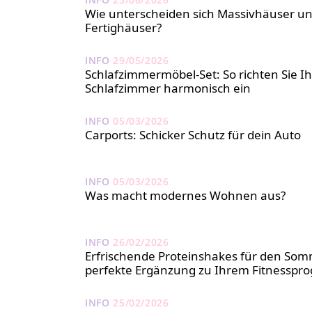
Wie unterscheiden sich Massivhäuser u
Fertighäuser?
INFO
29/05/2026
Schlafzimmermöbel-Set: So richten Sie Ih
Schlafzimmer harmonisch ein
INFO
05/03/2026
Carports: Schicker Schutz für dein Auto
INFO
05/03/2026
Was macht modernes Wohnen aus?
INFO
26/02/2026
Erfrischende Proteinshakes für den Som
perfekte Ergänzung zu Ihrem Fitnessp
INFO
25/02/2026