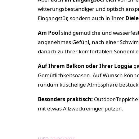
witterungsbeständiger und optisch ansp
Eingangstür, sondern auch in Ihrer
Diele
Am Pool
sind gemütliche und wasserfeste
angenehmes Gefühl, nach einer Schwim
danach zu Ihrer komfortablen Sonnenlie
Auf Ihrem Balkon oder Ihrer Loggia
ge
Gemütlichkeitsoasen. Auf Wunsch können
rundum kuschelige Atmosphäre bestück
Besonders praktisch:
Outdoor-Teppiche s
mit etwas Allzweckreiniger putzen.
INFO
23/06/2026