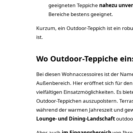
geeigneten Teppiche
nahezu unver
Bereiche bestens geeignet.
Kurzum, ein Outdoor-Teppich ist ein rob
ist.
Wo Outdoor-Teppiche ein
Bei diesen Wohnaccessoires ist der Nam
Außenbereich. Hier eröffnet sich für den
vielfältigen Einsatzmöglichkeiten. Es biet
Outdoor-Teppichen auszupolstern. Terra
während der warmen Jahreszeit und gewi
Lounge- und Dining-Landschaft
outdoor
Aber auch
im Eingangsbereich
von Ihre