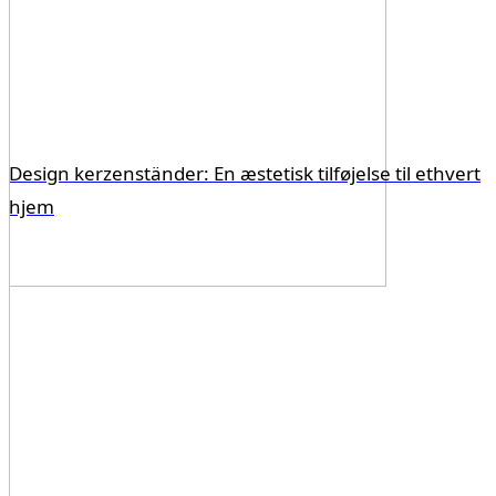
Design kerzenständer: En æstetisk tilføjelse til ethvert
hjem