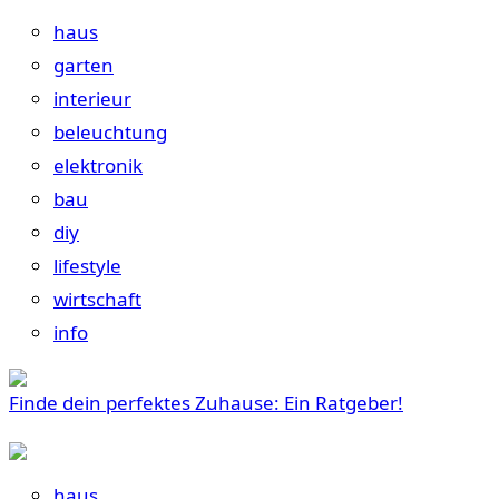
haus
garten
interieur
beleuchtung
elektronik
bau
diy
lifestyle
wirtschaft
info
Finde dein perfektes Zuhause: Ein Ratgeber!
haus