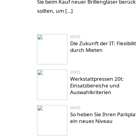
Sie beim Kauf neuer Brillengläser berück
sollten, um […]
INFO
Die Zukunft der IT: Flexibili
durch Mieten
INFO
Werkstattpressen 20t:
Einsatzbereiche und
Auswahlkriterien
INFO
So heben Sie Ihren Parkpla
ein neues Niveau