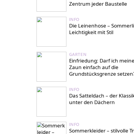
Zentrum jeder Baustelle
INFO
Die Leinenhose – Sommerl
Leichtigkeit mit Stil
GARTEN
Einfriedung: Darf ich mein
Zaun einfach auf die
Grundstücksgrenze setzen
INFO
Das Satteldach – der Klassi
unter den Dächern
INFO
Sommerkleider – stilvolle T