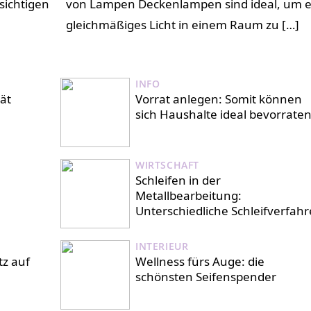
sichtigen
von Lampen Deckenlampen sind ideal, um e
gleichmäßiges Licht in einem Raum zu […]
INFO
tät
Vorrat anlegen: Somit können
sich Haushalte ideal bevorrate
WIRTSCHAFT
Schleifen in der
Metallbearbeitung:
Unterschiedliche Schleifverfah
INTERIEUR
tz auf
Wellness fürs Auge: die
schönsten Seifenspender