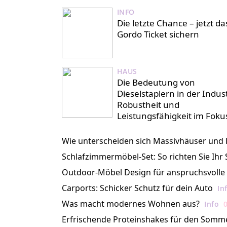
INFO
Die letzte Chance – jetzt das
Gordo Ticket sichern
HAUS
Die Bedeutung von
Dieselstaplern in der Indust
Robustheit und
Leistungsfähigkeit im Foku
Wie unterscheiden sich Massivhäuser und 
Schlafzimmermöbel-Set: So richten Sie Ihr
Outdoor-Möbel Design für anspruchsvolle 
Carports: Schicker Schutz für dein Auto
In
Was macht modernes Wohnen aus?
Info
Erfrischende Proteinshakes für den Somm