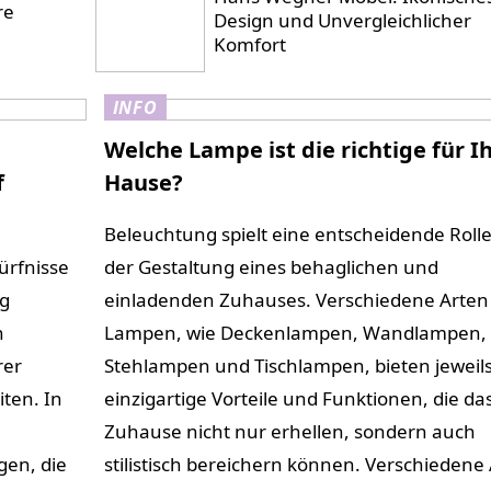
re
Design und Unvergleichlicher
Komfort
INFO
Welche Lampe ist die richtige für Ih
f
Hause?
Beleuchtung spielt eine entscheidende Rolle
ürfnisse
der Gestaltung eines behaglichen und
ag
einladenden Zuhauses. Verschiedene Arten
n
Lampen, wie Deckenlampen, Wandlampen,
rer
Stehlampen und Tischlampen, bieten jeweil
ten. In
einzigartige Vorteile und Funktionen, die da
Zuhause nicht nur erhellen, sondern auch
en, die
stilistisch bereichern können. Verschiedene