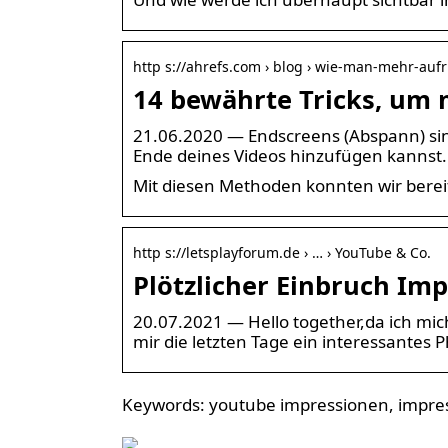
http s://ahrefs.com › blog › wie-man-mehr-auf
14 bewährte Tricks, um 
21.06.2020 — Endscreens (Abspann) sin
Ende deines Videos hinzufügen kannst
Mit diesen Methoden konnten wir bereit
http s://letsplayforum.de › … › YouTube & Co.
Plötzlicher Einbruch Im
20.07.2021 — Hello together,da ich mich 
mir die letzten Tage ein interessante
Keywords: youtube impressionen, impre