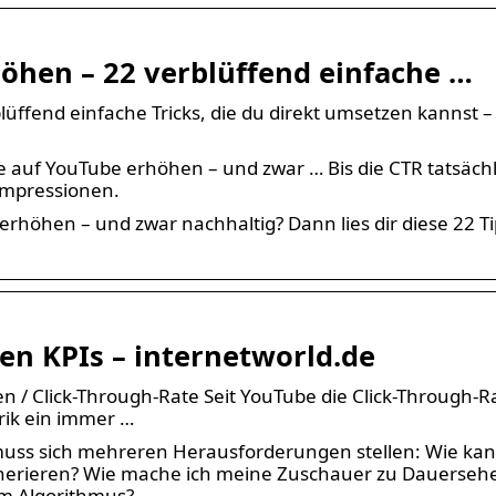
öhen – 22 verblüffend einfache …
üffend einfache Tricks, die du direkt umsetzen kannst –
e auf YouTube erhöhen – und zwar … Bis die CTR tatsächl
 Impressionen.
erhöhen – und zwar nachhaltig? Dann lies dir diese 22 T
en KPIs – internetworld.de
n / Click-Through-Rate Seit YouTube die Click-Through-R
trik ein immer …
 muss sich mehreren Herausforderungen stellen: Wie kan
rieren? Wie mache ich meine Zuschauer zu Dauerseh
im Algorithmus?