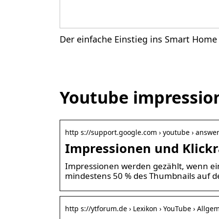
Der einfache Einstieg ins Smart Home
Youtube impressio
http s://support.google.com › youtube › answe
Impressionen und Klickr
Impressionen werden gezählt, wenn ein
mindestens 50 % des Thumbnails auf de
http s://ytforum.de › Lexikon › YouTube › Allge