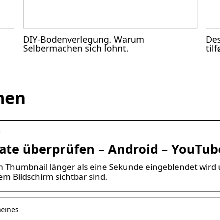
DIY-Bodenverlegung. Warum
Des
Selbermachen sich lohnt.
til
nen
r
ate überprüfen – Android – YouTub
 Thumbnail länger als eine Sekunde eingeblendet wird
m Bildschirm sichtbar sind.
meines