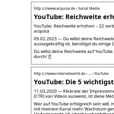
http s://www.acquisa.de › Social Media
YouTube: Reichweite erh
YouTube: Reichweite erhöhen – 22 verbl
acquisa
09.02.2023 — Du willst deine Reichweit
aussagekräftig ist, benötigst du einige
Du willst deine Reichweite auf YouTube 
durch! ☝
http s://www.internetworld.de › … › YouTube
YouTube: Die 5 wichtigst
11.03.2020 — Klickrate der Impressione
(CTR) von Videos ausweist, ist diese Me
Wer auf YouTube erfolgreich sein will,
mit meinem Kanal mehr Wachstum gene
Und wie werde ich überhaupt sichtbar 