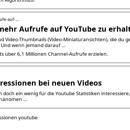
rufe-auf-…
mehr Aufrufe auf YouTube zu erhal
d Video-Thumbnails (Video-Miniaturansichten), die du 
. Und wenn jemand darauf …
s über 6,1 Millionen Channel-Aufrufe erzielen.
pressionen bei neuen Videos
doch ein wenig für die Youtube Statistiken interessiere, 
s Phänomen …
ssionen youtube