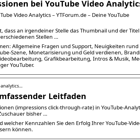
sionen bei YouTube Video Analytic
Tube Video Analytics – YTForum.de – Deine YouTube
 dass an irgendeiner Stelle das Thumbnail und der Titel
verschiedenen Stellen …
hemen: Allgemeine Fragen und Support, Neuigkeiten run
ube-Szene, Monetarisierung und Geld verdienen, Brand
deobearbeitung, Grafikbearbeitung, Intros & Musik, Me
ger YouTuber.
-analytics…
umfassender Leitfaden
ionen (impressions click-through-rate) in YouTube-Analyt
 Zuschauer bisher …
d welcher Kennzahlen Sie den Erfolg Ihrer YouTube-Vide
ssern können.