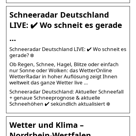
Schneeradar Deutschland
LIVE: ✔️ Wo schneit es gerade
…
Schneeradar Deutschland LIVE: ✔️ Wo schneit es
gerade? ❄️
Ob Regen, Schnee, Hagel, Blitze oder einfach
nur Sonne oder Wolken: das WetterOnline
WetterRadar in hoher Auflösung zeigt Ihnen
weltweit das ganze Wetter live …
Schneeradar Deutschland: Aktueller Schneefall
+ genaue Schneeprognose & aktuelle
Schneehöhen ✔️ sekündlich aktualisiert ❄️
Wetter und Klima –
Nordrhein-Westfalen