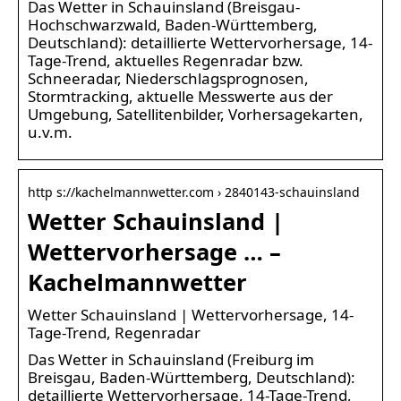
Das Wetter in Schauinsland (Breisgau-
Hochschwarzwald, Baden-Württemberg,
Deutschland): detaillierte Wettervorhersage, 14-
Tage-Trend, aktuelles Regenradar bzw.
Schneeradar, Niederschlagsprognosen,
Stormtracking, aktuelle Messwerte aus der
Umgebung, Satellitenbilder, Vorhersagekarten,
u.v.m.
http s://kachelmannwetter.com › 2840143-schauinsland
Wetter Schauinsland |
Wettervorhersage … –
Kachelmannwetter
Wetter Schauinsland | Wettervorhersage, 14-
Tage-Trend, Regenradar
Das Wetter in Schauinsland (Freiburg im
Breisgau, Baden-Württemberg, Deutschland):
detaillierte Wettervorhersage, 14-Tage-Trend,