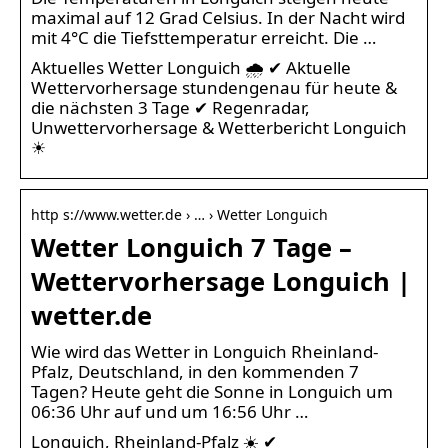
maximal auf 12 Grad Celsius. In der Nacht wird
mit 4°C die Tiefsttemperatur erreicht. Die …
Aktuelles Wetter Longuich 🌧️ ✔ Aktuelle
Wettervorhersage stundengenau für heute &
die nächsten 3 Tage ✔ Regenradar,
Unwettervorhersage & Wetterbericht Longuich
☀
http s://www.wetter.de › … › Wetter Longuich
Wetter Longuich 7 Tage –
Wettervorhersage Longuich |
wetter.de
Wie wird das Wetter in Longuich Rheinland-
Pfalz, Deutschland, in den kommenden 7
Tagen? Heute geht die Sonne in Longuich um
06:36 Uhr auf und um 16:56 Uhr …
Longuich, Rheinland-Pfalz ☀️ ✔