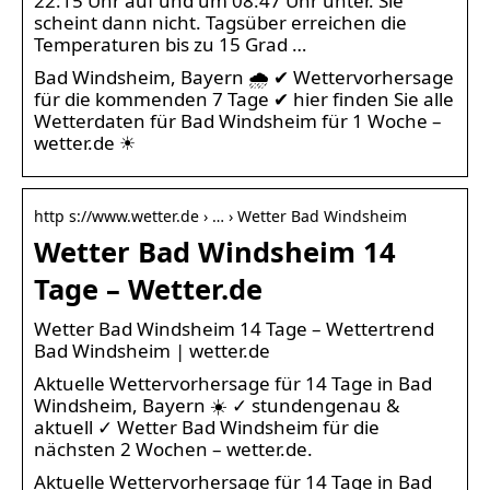
22:15 Uhr auf und um 08:47 Uhr unter. Sie
scheint dann nicht. Tagsüber erreichen die
Temperaturen bis zu 15 Grad …
Bad Windsheim, Bayern 🌧️ ✔ Wettervorhersage
für die kommenden 7 Tage ✔ hier finden Sie alle
Wetterdaten für Bad Windsheim für 1 Woche –
wetter.de ☀
http s://www.wetter.de › … › Wetter Bad Windsheim
Wetter Bad Windsheim 14
Tage – Wetter.de
Wetter Bad Windsheim 14 Tage – Wettertrend
Bad Windsheim | wetter.de
Aktuelle Wettervorhersage für 14 Tage in Bad
Windsheim, Bayern ☀️ ✓ stundengenau &
aktuell ✓ Wetter Bad Windsheim für die
nächsten 2 Wochen – wetter.de.
Aktuelle Wettervorhersage für 14 Tage in Bad