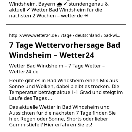
Windsheim, Bayern 🌧️ ✔ stundengenau &
aktuell ✔ Wetter Bad Windsheim für die
nächsten 2 Wochen – wetter.de ☀
http ://www.wetter24.de › 7tage › deutschland › bad-wi…
7 Tage Wettervorhersage Bad
Windsheim – Wetter24
Wetter Bad Windsheim – 7 Tage Wetter –
Wetter24.de
Heute gibt es in Bad Windsheim einen Mix aus
Sonne und Wolken, dabei bleibt es trocken. Die
Temperatur beträgt aktuell -1 Grad und steigt im
Laufe des Tages …
Das aktuelle Wetter in Bad Windsheim und
Aussichten für die nächsten 7 Tage finden Sie
hier. Regen oder Sonne, Shorts oder lieber
Gummistiefel? Hier erfahren Sie es!