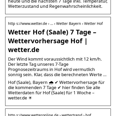
heute und die nächsten 7 Tage inkl. Temperatur,
Wetterzustand und Regenwahrscheinlichkeit.
http s://www.wetter.de › … › Wetter Bayern › Wetter Hof
Wetter Hof (Saale) 7 Tage –
Wettervorhersage Hof |
wetter.de
Der Wind kommt voraussichtlich mit 12 km/h.
Der letzte Tag unseres 7-Tage
Prognosezeitraums in Hof wird vermutlich
sonnig sein. Klar, dass die berechneten Werte …
Hof (Saale), Bayern 🌧️ ✔ Wettervorhersage für
die kommenden 7 Tage ✔ hier finden Sie alle
Wetterdaten für Hof (Saale) für 1 Woche –
wetter.de ☀
http s://www.wetteronline.de › wettertrend › hof