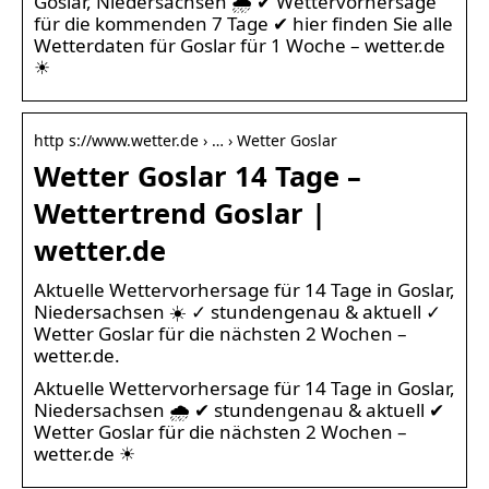
Goslar, Niedersachsen 🌧️ ✔ Wettervorhersage
für die kommenden 7 Tage ✔ hier finden Sie alle
Wetterdaten für Goslar für 1 Woche – wetter.de
☀
http s://www.wetter.de › … › Wetter Goslar
Wetter Goslar 14 Tage –
Wettertrend Goslar |
wetter.de
Aktuelle Wettervorhersage für 14 Tage in Goslar,
Niedersachsen ☀️ ✓ stundengenau & aktuell ✓
Wetter Goslar für die nächsten 2 Wochen –
wetter.de.
Aktuelle Wettervorhersage für 14 Tage in Goslar,
Niedersachsen 🌧️ ✔ stundengenau & aktuell ✔
Wetter Goslar für die nächsten 2 Wochen –
wetter.de ☀