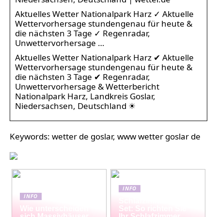
Aktuelles Wetter Nationalpark Harz ✓ Aktuelle
Wettervorhersage stundengenau für heute &
die nächsten 3 Tage ✓ Regenradar,
Unwettervorhersage …
Aktuelles Wetter Nationalpark Harz ✔ Aktuelle
Wettervorhersage stundengenau für heute &
die nächsten 3 Tage ✔ Regenradar,
Unwettervorhersage & Wetterbericht
Nationalpark Harz, Landkreis Goslar,
Niedersachsen, Deutschland ☀
Keywords: wetter de goslar, www wetter goslar de
INFO
INFO
Schlafzimmermöbel-
Wie unterscheiden
Set: So richten Sie
sich Massivhäuser
Ihr Schlafzimmer