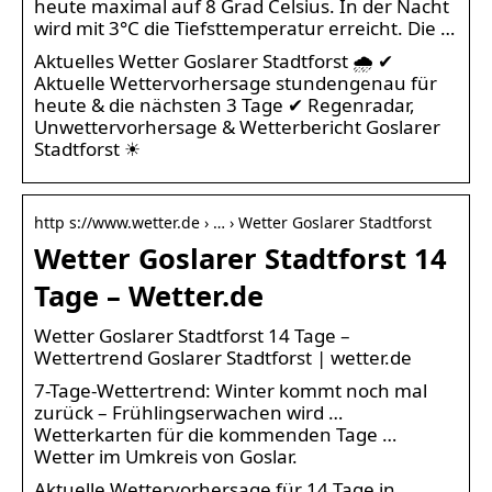
heute maximal auf 8 Grad Celsius. In der Nacht
wird mit 3°C die Tiefsttemperatur erreicht. Die …
Aktuelles Wetter Goslarer Stadtforst 🌧️ ✔
Aktuelle Wettervorhersage stundengenau für
heute & die nächsten 3 Tage ✔ Regenradar,
Unwettervorhersage & Wetterbericht Goslarer
Stadtforst ☀
http s://www.wetter.de › … › Wetter Goslarer Stadtforst
Wetter Goslarer Stadtforst 14
Tage – Wetter.de
Wetter Goslarer Stadtforst 14 Tage –
Wettertrend Goslarer Stadtforst | wetter.de
7-Tage-Wettertrend: Winter kommt noch mal
zurück – Frühlingserwachen wird …
Wetterkarten für die kommenden Tage …
Wetter im Umkreis von Goslar.
Aktuelle Wettervorhersage für 14 Tage in