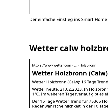
Der einfache Einstieg ins Smart Home
Wetter calw holzb
http s://www.wetter.com › … › Holzbronn
Wetter Holzbronn (Calw)
Wetter Holzbronn (Calw): 16 Tage Trend
Wetter heute, 21.02.2023. In Holzbron
1°C. Im weiteren Tagesverlauf gibt es
Der 16 Tage Wetter Trend für 75365 H
Regenwahrscheinlichkeit in der 16 Tage