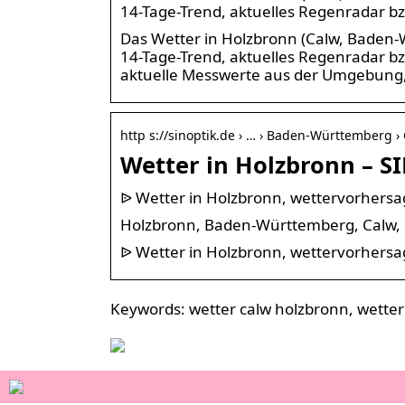
14-Tage-Trend, aktuelles Regenradar b
Das Wetter in Holzbronn (Calw, Baden-
14-Tage-Trend, aktuelles Regenradar b
aktuelle Messwerte aus der Umgebung, S
http s://sinoptik.de › … › Baden-Württemberg ›
Wetter in Holzbronn – S
ᐉ Wetter in Holzbronn, wettervorhersa
Holzbronn, Baden-Württemberg, Calw, 
ᐉ Wetter in Holzbronn, wettervorhersa
Keywords: wetter calw holzbronn, wette