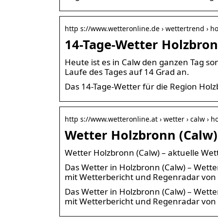
http s://www.wetteronline.de › wettertrend › h
14-Tage-Wetter Holzbron
Heute ist es in Calw den ganzen Tag son
Laufe des Tages auf 14 Grad an.
Das 14-Tage-Wetter für die Region Hol
http s://www.wetteronline.at › wetter › calw › 
Wetter Holzbronn (Calw)
Wetter Holzbronn (Calw) – aktuelle We
Das Wetter in Holzbronn (Calw) – Wet
mit Wetterbericht und Regenradar von 
Das Wetter in Holzbronn (Calw) – Wet
mit Wetterbericht und Regenradar von 