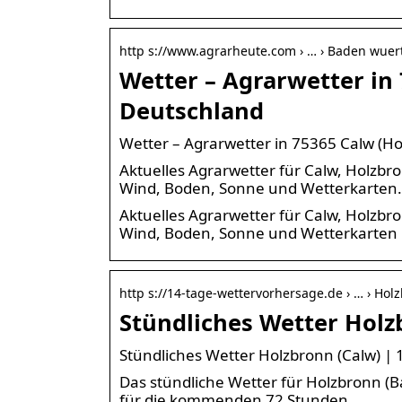
http s://www.agrarheute.com › … › Baden wue
Wetter – Agrarwetter in
Deutschland
Wetter – Agrarwetter in 75365 Calw (H
Aktuelles Agrarwetter für Calw, Holzb
Wind, Boden, Sonne und Wetterkarten.
Aktuelles Agrarwetter für Calw, Holzb
Wind, Boden, Sonne und Wetterkarten
http s://14-tage-wettervorhersage.de › … › Hol
Stündliches Wetter Holz
Stündliches Wetter Holzbronn (Calw) |
Das stündliche Wetter für Holzbronn 
für die kommenden 72 Stunden.