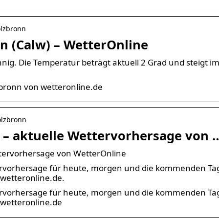
olzbronn
n (Calw) – WetterOnline
nig. Die Temperatur beträgt aktuell 2 Grad und steigt i
zbronn von wetteronline.de
holzbronn
 – aktuelle Wettervorhersage von 
ttervorhersage von WetterOnline
tervorhersage für heute, morgen und die kommenden Ta
wetteronline.de.
tervorhersage für heute, morgen und die kommenden Ta
wetteronline.de