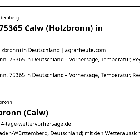
rttemberg
 75365 Calw (Holzbronn) in
olzbronn) in Deutschland | agrarheute.com
ronn, 75365 in Deutschland – Vorhersage, Temperatur, Re
ronn, 75365 in Deutschland – Vorhersage, Temperatur, Re
zbronn
bronn (Calw)
 14-tage-wettervorhersage.de
(Baden-Württemberg, Deutschland) mit den Wetteraussic