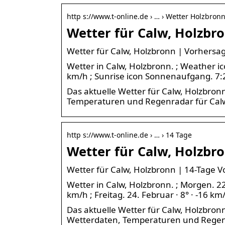
http s://www.t-online.de › … › Wetter Holzbronn
Wetter für Calw, Holzbro
Wetter für Calw, Holzbronn | Vorhersa
Wetter in Calw, Holzbronn. ; Weather ic
km/h ; Sunrise icon Sonnenaufgang. 7:2
Das aktuelle Wetter für Calw, Holzbronn
Temperaturen und Regenradar für Cal
http s://www.t-online.de › … › 14 Tage
Wetter für Calw, Holzbro
Wetter für Calw, Holzbronn | 14-Tage 
Wetter in Calw, Holzbronn. ; Morgen. 22.
km/h ; Freitag. 24. Februar · 8° · -16 km
Das aktuelle Wetter für Calw, Holzbron
Wetterdaten, Temperaturen und Regenr