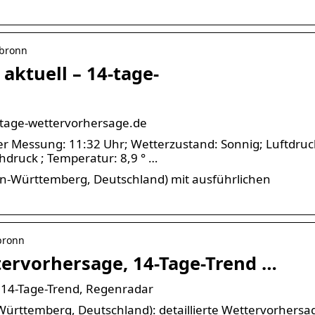
zbronn
aktuell – 14-tage-
4-tage-wettervorhersage.de
der Messung: 11:32 Uhr; Wetterzustand: Sonnig; Luftdruc
hdruck ; Temperatur: 8,9 ° …
en-Württemberg, Deutschland) mit ausführlichen
bronn
ervorhersage, 14-Tage-Trend …
 14-Tage-Trend, Regenradar
Württemberg, Deutschland): detaillierte Wettervorhersa