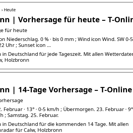
 › Heute
nn | Vorhersage für heute – T-Onli
ge für heute
on Niederschlag. 0 % · bis 0 mm ; Wind icon Wind. SW 0-5
2 Uhr ; Sunset icon …
 in Deutschland für jede Tageszeit. Mit allen Wetterdate
w, Holzbronn
nn | 14-Tage Vorhersage – T-Online
Vorhersage
 Februar · 13° · 0-5 km/h ; Übermorgen. 23. Februar · 9° 
/h ; Samstag. 25. Februar.
n in Deutschland für die kommenden 14 Tage. Mit allen
adar für Calw, Holzbronn