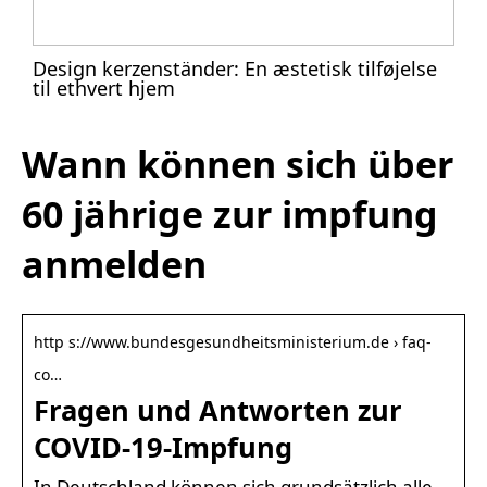
Design kerzenständer: En æstetisk tilføjelse
til ethvert hjem
Wann können sich über
60 jährige zur impfung
anmelden
http s://www.bundesgesundheitsministerium.de › faq-
co…
Fragen und Antworten zur
COVID-19-Impfung
In Deutschland können sich grundsätzlich alle