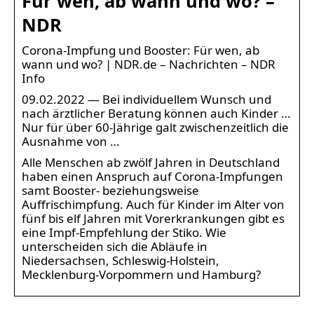
Für wen, ab wann und wo? –
NDR
Corona-Impfung und Booster: Für wen, ab
wann und wo? | NDR.de – Nachrichten – NDR
Info
09.02.2022 — Bei individuellem Wunsch und
nach ärztlicher Beratung können auch Kinder …
Nur für über 60-Jährige galt zwischenzeitlich die
Ausnahme von …
Alle Menschen ab zwölf Jahren in Deutschland
haben einen Anspruch auf Corona-Impfungen
samt Booster- beziehungsweise
Auffrischimpfung. Auch für Kinder im Alter von
fünf bis elf Jahren mit Vorerkrankungen gibt es
eine Impf-Empfehlung der Stiko. Wie
unterscheiden sich die Abläufe in
Niedersachsen, Schleswig-Holstein,
Mecklenburg-Vorpommern und Hamburg?