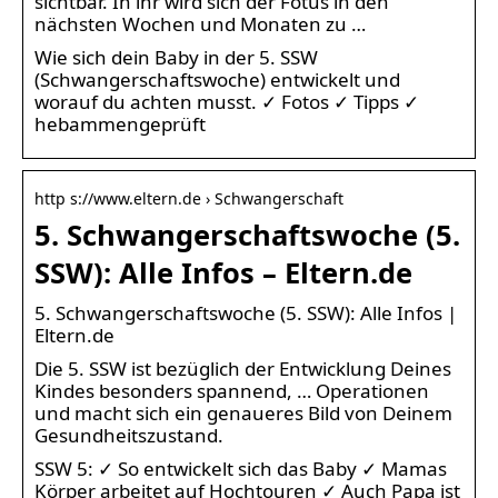
sichtbar. In ihr wird sich der Fötus in den
nächsten Wochen und Monaten zu …
Wie sich dein Baby in der 5. SSW
(Schwangerschaftswoche) entwickelt und
worauf du achten musst. ✓ Fotos ✓ Tipps ✓
hebammengeprüft
http s://www.eltern.de › Schwangerschaft
5. Schwangerschaftswoche (5.
SSW): Alle Infos – Eltern.de
5. Schwangerschaftswoche (5. SSW): Alle Infos |
Eltern.de
Die 5. SSW ist bezüglich der Entwicklung Deines
Kindes besonders spannend, … Operationen
und macht sich ein genaueres Bild von Deinem
Gesundheitszustand.
SSW 5: ✓ So entwickelt sich das Baby ✓ Mamas
Körper arbeitet auf Hochtouren ✓ Auch Papa ist