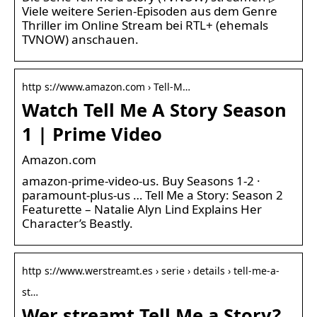
Viele weitere Serien-Episoden aus dem Genre
Thriller im Online Stream bei RTL+ (ehemals
TVNOW) anschauen.
http s://www.amazon.com › Tell-M…
Watch Tell Me A Story Season
1 | Prime Video
Amazon.com
amazon-prime-video-us. Buy Seasons 1-2 ·
paramount-plus-us … Tell Me a Story: Season 2
Featurette – Natalie Alyn Lind Explains Her
Character’s Beastly.
http s://www.werstreamt.es › serie › details › tell-me-a-
st…
Wer streamt Tell Me a Story?