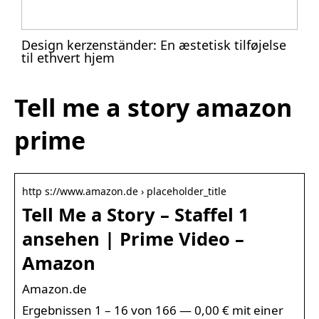
Design kerzenständer: En æstetisk tilføjelse
til ethvert hjem
Tell me a story amazon
prime
http s://www.amazon.de › placeholder_title
Tell Me a Story – Staffel 1
ansehen | Prime Video –
Amazon
Amazon.de
Ergebnissen 1 – 16 von 166 — 0,00 € mit einer