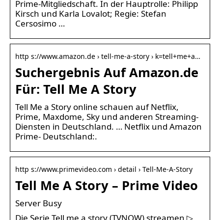
Prime-Mitgliedschaft. In der Hauptrolle: Philipp
Kirsch und Karla Lovalot; Regie: Stefan
Cersosimo …
http s://www.amazon.de › tell-me-a-story › k=tell+me+a…
Suchergebnis Auf Amazon.de
Für: Tell Me A Story
Tell Me a Story online schauen auf Netflix,
Prime, Maxdome, Sky und anderen Streaming-
Diensten in Deutschland. … Netflix und Amazon
Prime- Deutschland:.
http s://www.primevideo.com › detail › Tell-Me-A-Story
Tell Me A Story – Prime Video
Server Busy
Die Serie Tell me a story (TVNOW) streamen ▷