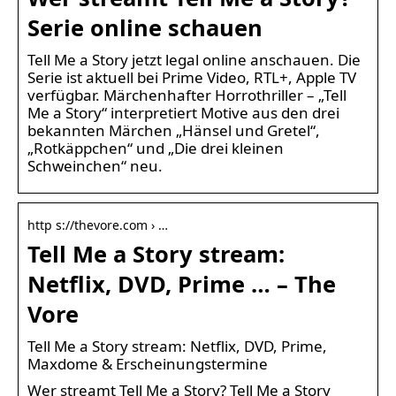
Serie online schauen
Tell Me a Story jetzt legal online anschauen. Die
Serie ist aktuell bei Prime Video, RTL+, Apple TV
verfügbar. Märchenhafter Horrothriller – „Tell
Me a Story“ interpretiert Motive aus den drei
bekannten Märchen „Hänsel und Gretel“,
„Rotkäppchen“ und „Die drei kleinen
Schweinchen“ neu.
http s://thevore.com › …
Tell Me a Story stream:
Netflix, DVD, Prime … – The
Vore
Tell Me a Story stream: Netflix, DVD, Prime,
Maxdome & Erscheinungstermine
Wer streamt Tell Me a Story? Tell Me a Story