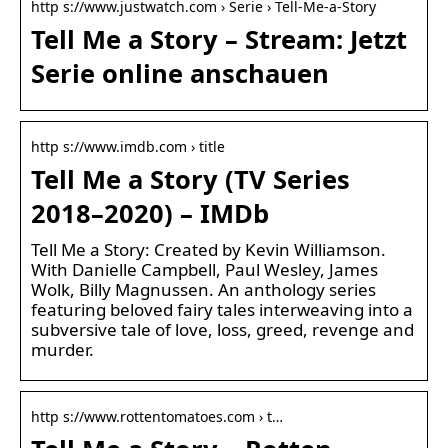
http s://www.justwatch.com › Serie › Tell-Me-a-Story
Tell Me a Story – Stream: Jetzt
Serie online anschauen
http s://www.imdb.com › title
Tell Me a Story (TV Series
2018–2020) – IMDb
Tell Me a Story: Created by Kevin Williamson.
With Danielle Campbell, Paul Wesley, James
Wolk, Billy Magnussen. An anthology series
featuring beloved fairy tales interweaving into a
subversive tale of love, loss, greed, revenge and
murder.
http s://www.rottentomatoes.com › t…