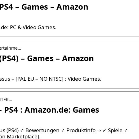
 PS4 – Games – Amazon
.de: PC & Video Games.
tertainme…
 (PS4) – Games – Amazon
sus – [PAL EU – NO NTSC] : Video Games.
NTER…
– PS4 : Amazon.de: Games
sus (PS4) ✓ Bewertungen ✓ Produktinfo ⇒ ✓ Spiele ✓
on Marketplace).