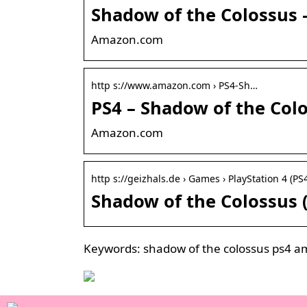
Shadow of the Colossus 
Amazon.com
http s://www.amazon.com › PS4-Sh…
PS4 – Shadow of the Col
Amazon.com
http s://geizhals.de › Games › PlayStation 4 (PS4
Shadow of the Colossus (
Keywords: shadow of the colossus ps4 a