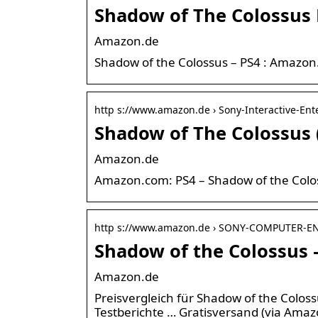
Shadow of The Colossus
Amazon.de
Shadow of the Colossus – PS4 : Amazon
http s://www.amazon.de › Sony-Interactive-En
Shadow of The Colossus
Amazon.de
Amazon.com: PS4 – Shadow of the Colos
http s://www.amazon.de › SONY-COMPUTER-E
Shadow of the Colossus 
Amazon.de
Preisvergleich für Shadow of the Colos
Testberichte … Gratisversand (via Amaz