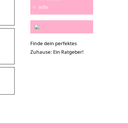
info
Finde dein perfektes
Zuhause: Ein Ratgeber!