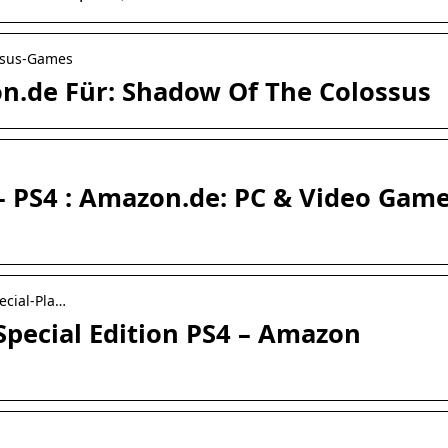
ssus-Games
n.de Für: Shadow Of The Colossus
– PS4 : Amazon.de: PC & Video Gam
ecial-Pla…
Special Edition PS4 – Amazon