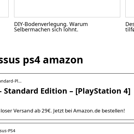
DIY-Bodenverlegung. Warum
Des
Selbermachen sich lohnt.
til
ossus ps4 amazon
andard-Pl…
 Standard Edition – [PlayStation 4]
loser Versand ab 29€. Jetzt bei Amazon.de bestellen!
ssus-PS4