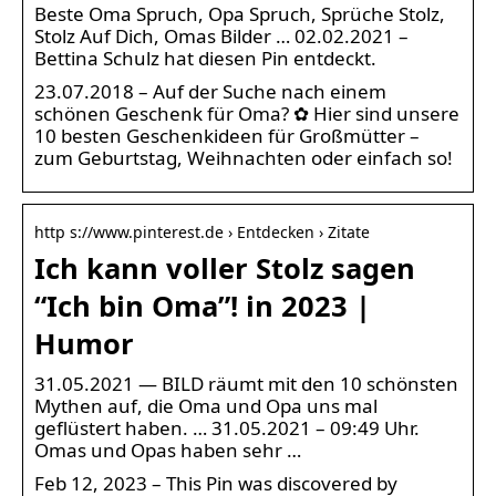
Beste Oma Spruch, Opa Spruch, Sprüche Stolz,
Stolz Auf Dich, Omas Bilder … 02.02.2021 –
Bettina Schulz hat diesen Pin entdeckt.
23.07.2018 – Auf der Suche nach einem
schönen Geschenk für Oma? ✿ Hier sind unsere
10 besten Geschenkideen für Großmütter –
zum Geburtstag, Weihnachten oder einfach so!
http s://www.pinterest.de › Entdecken › Zitate
Ich kann voller Stolz sagen
“Ich bin Oma”! in 2023 |
Humor
31.05.2021 — BILD räumt mit den 10 schönsten
Mythen auf, die Oma und Opa uns mal
geflüstert haben. … 31.05.2021 – 09:49 Uhr.
Omas und Opas haben sehr …
Feb 12, 2023 – This Pin was discovered by