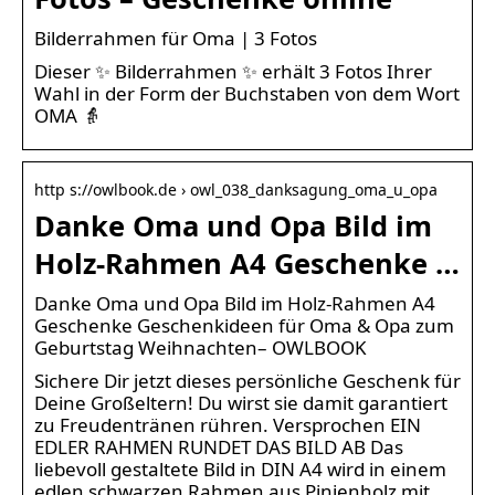
Bilderrahmen für Oma | 3 Fotos
Dieser ✨ Bilderrahmen ✨ erhält 3 Fotos Ihrer
Wahl in der Form der Buchstaben von dem Wort
OMA 👵
http s://owlbook.de › owl_038_danksagung_oma_u_opa
Danke Oma und Opa Bild im
Holz-Rahmen A4 Geschenke …
Danke Oma und Opa Bild im Holz-Rahmen A4
Geschenke Geschenkideen für Oma & Opa zum
Geburtstag Weihnachten– OWLBOOK
Sichere Dir jetzt dieses persönliche Geschenk für
Deine Großeltern! Du wirst sie damit garantiert
zu Freudentränen rühren. Versprochen EIN
EDLER RAHMEN RUNDET DAS BILD AB Das
liebevoll gestaltete Bild in DIN A4 wird in einem
edlen schwarzen Rahmen aus Pinienholz mit