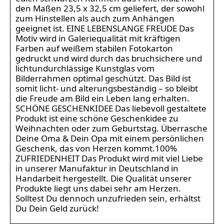
den Maßen 23,5 x 32,5 cm geliefert, der sowohl
zum Hinstellen als auch zum Anhängen
geeignet ist. EINE LEBENSLANGE FREUDE Das
Motiv wird in Galeriequalität mit kräftigen
Farben auf weißem stabilen Fotokarton
gedruckt und wird durch das bruchsichere und
lichtundurchlässige Kunstglas vom
Bilderrahmen optimal geschützt. Das Bild ist
somit licht- und alterungsbeständig – so bleibt
die Freude am Bild ein Leben lang erhalten.
SCHÖNE GESCHENKIDEE Das liebevoll gestaltete
Produkt ist eine schöne Geschenkidee zu
Weihnachten oder zum Geburtstag. Überrasche
Deine Oma & Dein Opa mit einem persönlichen
Geschenk, das von Herzen kommt.100%
ZUFRIEDENHEIT Das Produkt wird mit viel Liebe
in unserer Manufaktur in Deutschland in
Handarbeit hergestellt. Die Qualität unserer
Produkte liegt uns dabei sehr am Herzen.
Solltest Du dennoch unzufrieden sein, erhältst
Du Dein Geld zurück!