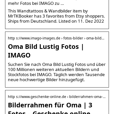
mehr Fotos bei IMAGO zu …
This Wandtattoos & Wandbilder item by
MrTKBooker has 3 favorites from Etsy shoppers.
Ships from Deutschland. Listed on 11. Dez 2022
http s://www.imago-images.de › fotos-bilder › oma-bild…
Oma Bild Lustig Fotos |
IMAGO
Suchen Sie nach Oma Bild Lustig Fotos und über
100 Millionen weiteren aktuellen Bildern und
Stockfotos bei IMAGO. Täglich werden Tausende
neue hochwertige Bilder hinzugefügt.
http s://www.geschenke-online.de › bilderrahmen-oma-…
Bilderrahmen für Oma | 3
Fotos – Geschenke online