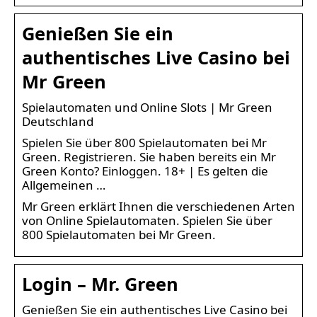
Genießen Sie ein
authentisches Live Casino bei
Mr Green
Spielautomaten und Online Slots | Mr Green
Deutschland
Spielen Sie über 800 Spielautomaten bei Mr
Green. Registrieren. Sie haben bereits ein Mr
Green Konto? Einloggen. 18+ | Es gelten die
Allgemeinen …
Mr Green erklärt Ihnen die verschiedenen Arten
von Online Spielautomaten. Spielen Sie über
800 Spielautomaten bei Mr Green.
Login – Mr. Green
Genießen Sie ein authentisches Live Casino bei