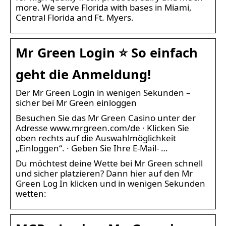
more. We serve Florida with bases in Miami,
Central Florida and Ft. Myers.
Mr Green Login ⭐️ So einfach
geht die Anmeldung!
Der Mr Green Login in wenigen Sekunden –
sicher bei Mr Green einloggen
Besuchen Sie das Mr Green Casino unter der
Adresse www.mrgreen.com/de · Klicken Sie
oben rechts auf die Auswahlmöglichkeit
„Einloggen“. · Geben Sie Ihre E-Mail- …
Du möchtest deine Wette bei Mr Green schnell
und sicher platzieren? Dann hier auf den Mr
Green Log In klicken und in wenigen Sekunden
wetten: