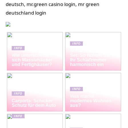
deutsch, mr.green casino login, mr green
deutschland login
INFO
INFO
Schlafzimmermöbel-
Wie unterscheiden
Set: So richten Sie
sich Massivhäuser
Ihr Schlafzimmer
und Fertighäuser?
harmonisch ein
INFO
INFO
Was macht
Carports: Schicker
modernes Wohnen
Schutz für dein Auto
aus?
INFO
Erfrischende
Proteinshakes für