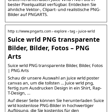
bester Pixelqualität verfügbar. Entdecken Sie
ähnliche Vektor-, Clipart- und realistische PNG-
Bilder auf PNGARTS.
http s://www.pngarts.com › explore › tag › juice-wrld
Suice wrld PNG transparente
Bilder, Bilder, Fotos – PNG
Arts
Suice wrld PNG transparente Bilder, Bilder, Fotos
| PNG Arts
Schau dir unsere Auswahl an juice wrld poster
canvas an, um die tollsten … Juice wrld png,
fertig zum Ausdrucken Design in ein Shirt, Rap-
T-Design, …
Auf dieser Seite können Sie herunterladen Suice
wrld kostenlose PNG-Bilder in hochwertiger
Auflösung, die Sie kostenlos für den