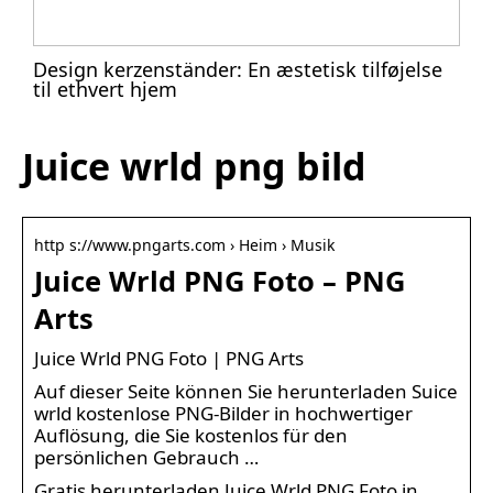
Design kerzenständer: En æstetisk tilføjelse
til ethvert hjem
Juice wrld png bild
http s://www.pngarts.com › Heim › Musik
Juice Wrld PNG Foto – PNG
Arts
Juice Wrld PNG Foto | PNG Arts
Auf dieser Seite können Sie herunterladen Suice
wrld kostenlose PNG-Bilder in hochwertiger
Auflösung, die Sie kostenlos für den
persönlichen Gebrauch …
Gratis herunterladen Juice Wrld PNG Foto in