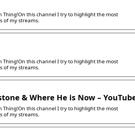
hing!On this channel I try to highlight the most
s of my streams.
hing!On this channel I try to highlight the most
s of my streams.
hstone & Where He is Now – YouTub
hing!On this channel I try to highlight the most
s of my streams.