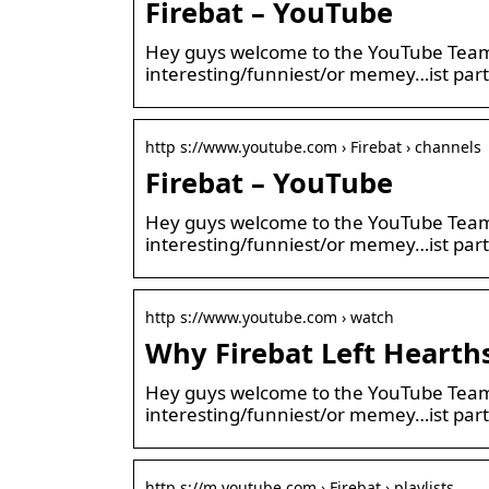
Firebat – YouTube
Hey guys welcome to the YouTube Team T
interesting/funniest/or memey…ist part
http s://www.youtube.com › Firebat › channels
Firebat – YouTube
Hey guys welcome to the YouTube Team T
interesting/funniest/or memey…ist part
http s://www.youtube.com › watch
Why Firebat Left Heart
Hey guys welcome to the YouTube Team T
interesting/funniest/or memey…ist part
http s://m.youtube.com › Firebat › playlists