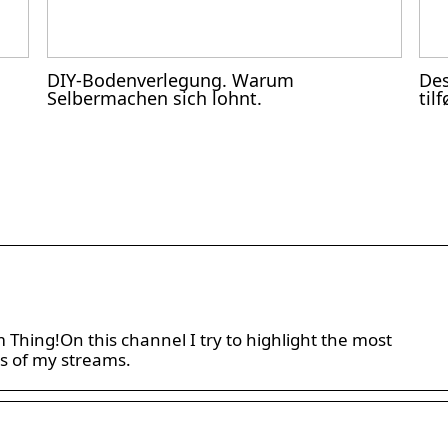
DIY-Bodenverlegung. Warum
Des
Selbermachen sich lohnt.
til
hing!On this channel I try to highlight the most
s of my streams.