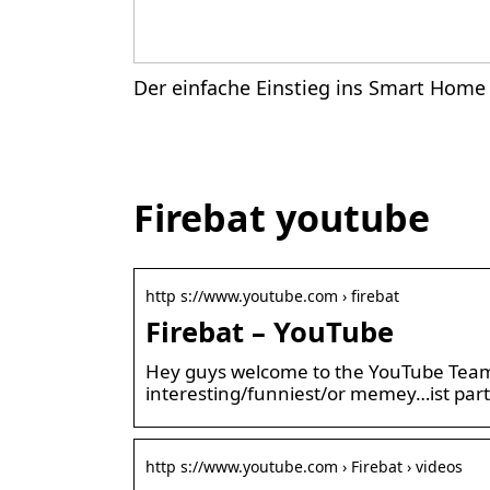
Der einfache Einstieg ins Smart Home
Firebat youtube
http s://www.youtube.com › firebat
Firebat – YouTube
Hey guys welcome to the YouTube Team T
interesting/funniest/or memey…ist part
http s://www.youtube.com › Firebat › videos