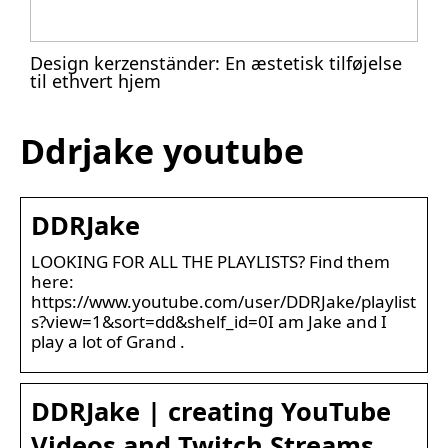
Design kerzenständer: En æstetisk tilføjelse
til ethvert hjem
Ddrjake youtube
DDRJake
LOOKING FOR ALL THE PLAYLISTS? Find them
here:
https://www.youtube.com/user/DDRJake/playlist
s?view=1&sort=dd&shelf_id=0I am Jake and I
play a lot of Grand .
DDRJake | creating YouTube
Videos and Twitch Streams