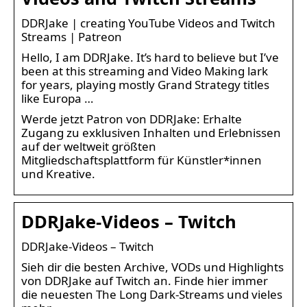
DDRJake | creating YouTube Videos and Twitch
Streams | Patreon
Hello, I am DDRJake. It’s hard to believe but I’ve
been at this streaming and Video Making lark
for years, playing mostly Grand Strategy titles
like Europa …
Werde jetzt Patron von DDRJake: Erhalte
Zugang zu exklusiven Inhalten und Erlebnissen
auf der weltweit größten
Mitgliedschaftsplattform für Künstler*innen
und Kreative.
DDRJake-Videos – Twitch
DDRJake-Videos – Twitch
Sieh dir die besten Archive, VODs und Highlights
von DDRJake auf Twitch an. Finde hier immer
die neuesten The Long Dark-Streams und vieles