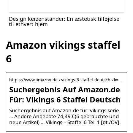
Design kerzenständer: En æstetisk tilføjelse
til ethvert hjem
Amazon vikings staffel
6
http s://www.amazon.de › vikings-6-staffel-deutsch › k=…
Suchergebnis Auf Amazon.de
Für: Vikings 6 Staffel Deutsch
Suchergebnis auf Amazon.de für: vikings serie.
… Andere Angebote 74,49 €(6 gebrauchte und
neue Artikel) … Vikings – Staffel 6 Teil 1 [dt./OV].