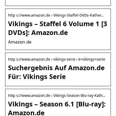
http s://www.amazon.de › Vikings-Staffel-DVDs-Kather…
Vikings – Staffel 6 Volume 1 [3
DVDs]: Amazon.de
Amazon.de
http s://www.amazon.de › vikings-serie › k=vikings+serie
Suchergebnis Auf Amazon.de
Für: Vikings Serie
http s://www.amazon.de › Vikings-Season-Blu-ray-Kath…
Vikings – Season 6.1 [Blu-ray]:
Amazon.de