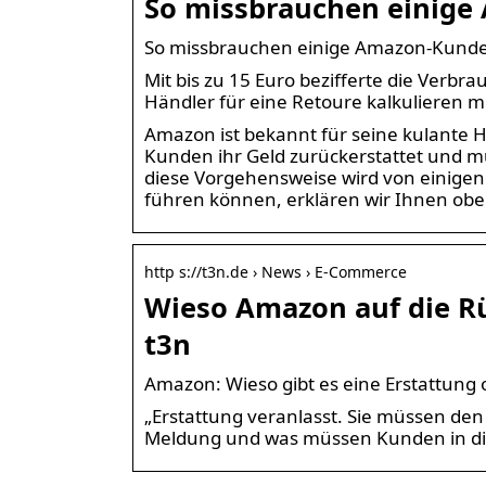
So missbrauchen einige
So missbrauchen einige Amazon-Kunde
Mit bis zu 15 Euro bezifferte die Verbr
Händler für eine Retoure kalkulieren mu
Amazon ist bekannt für seine kulan
Kunden ihr Geld zurückerstattet und m
diese Vorgehensweise wird von einigen
führen können, erklären wir Ihnen obe
http s://t3n.de › News › E-Commerce
Wieso Amazon auf die R
t3n
Amazon: Wieso gibt es eine Erstattun
„Erstattung veranlasst. Sie müssen den
Meldung und was müssen Kunden in di