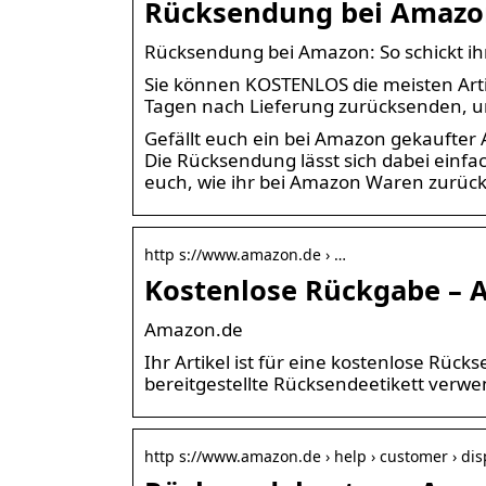
Rücksendung bei Amazon
Rücksendung bei Amazon: So schickt i
Sie können KOSTENLOS die meisten Arti
Tagen nach Lieferung zurücksenden, um
Gefällt euch ein bei Amazon gekaufter Ar
Die Rücksendung lässt sich dabei einfa
euch, wie ihr bei Amazon Waren zurü
http s://www.amazon.de › …
Kostenlose Rückgabe – 
Amazon.de
Ihr Artikel ist für eine kostenlose Rüc
bereitgestellte Rücksendeetikett verw
http s://www.amazon.de › help › customer › dis