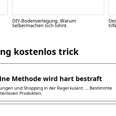
DIY-Bodenverlegung. Warum
Des
Selbermachen sich lohnt.
til
g kostenlos trick
ne Methode wird hart bestraft
ungen und Shopping in der Regel kulant. … Bestimmte
tenlosen Produkten.