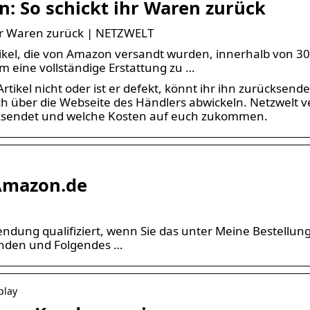
: So schickt ihr Waren zurück
hr Waren zurück | NETZWELT
kel, die von Amazon versandt wurden, innerhalb von 30
 eine vollständige Erstattung zu …
tikel nicht oder ist er defekt, könnt ihr ihn zurücksend
ch über die Webseite des Händlers abwickeln. Netzwelt v
cksendet und welche Kosten auf euch zukommen.
Amazon.de
ksendung qualifiziert, wenn Sie das unter Meine Bestellun
enden und Folgendes …
play