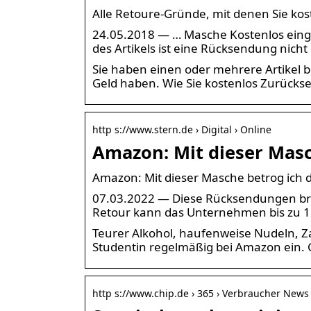
Alle Retoure-Gründe, mit denen Sie k
24.05.2018 — … Masche Kostenlos eing
des Artikels ist eine Rücksendung nicht 
Sie haben einen oder mehrere Artikel 
Geld haben. Wie Sie kostenlos Zurück
http s://www.stern.de › Digital › Online
Amazon: Mit dieser Masc
Amazon: Mit dieser Masche betrog ich 
07.03.2022 — Diese Rücksendungen brin
Retour kann das Unternehmen bis zu 15
Teurer Alkohol, haufenweise Nudeln, 
Studentin regelmäßig bei Amazon ein. Ge
http s://www.chip.de › 365 › Verbraucher News