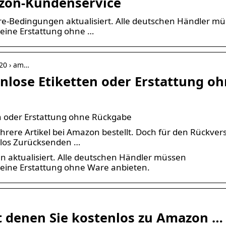
zon-Kundenservice
e-Bedingungen aktualisiert. Alle deutschen Händler m
 eine Erstattung ohne …
/20 › am…
lose Etiketten oder Erstattung o
n oder Erstattung ohne Rückgabe
rere Artikel bei Amazon bestellt. Doch für den Rückver
nlos Zurücksenden …
 aktualisiert. Alle deutschen Händler müssen
 eine Erstattung ohne Ware anbieten.
t denen Sie kostenlos zu Amazon …