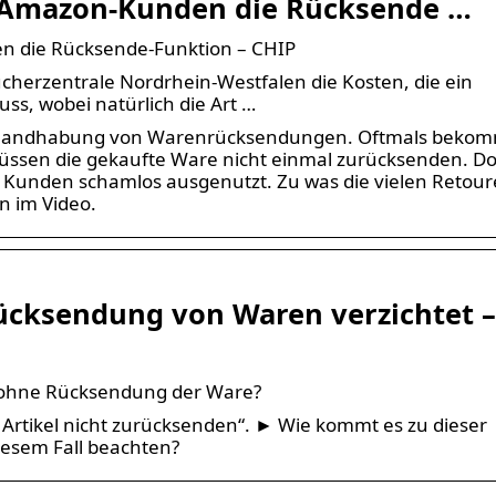
 Amazon-Kunden die Rücksende …
n die Rücksende-Funktion – CHIP
aucherzentrale Nordrhein-Westfalen die Kosten, die ein
ss, wobei natürlich die Art …
te Handhabung von Warenrücksendungen. Oftmals beko
üssen die gekaufte Ware nicht einmal zurücksenden. D
 Kunden schamlos ausgenutzt. Zu was die vielen Retou
n im Video.
ücksendung von Waren verzichtet –
g ohne Rücksendung der Ware?
 Artikel nicht zurücksenden“. ► Wie kommt es zu dieser
esem Fall beachten?