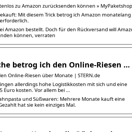
ostenlos zu Amazon zurücksenden können » MyPaketsho
ekauft: Mit diesem Trick betrog ich Amazon monatelang
erforderlich.
bei Amazon bestellt. Doch für den Rückversand will Ama
senden können, verraten
he betrog ich den Online-Riesen …
den Online-Riesen über Monate | STERN.de
gen allerdings hohe Logistikkosten mit sich und eine
 Euro kosten. Vor allem bei …
Zahnpasta und Süßwaren: Mehrere Monate kauft eine
zahlt hat sie kein einziges Mal.