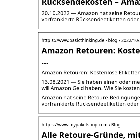
Rücksendekosten – Ama
20.10.2022 — Amazon hat seine Retour
vorfrankierte Rücksendeetiketten oder
http s://www.basicthinking.de › blog › 2022/10
Amazon Retouren: Kosten
…
Amazon Retouren: Kostenlose Etikette
13.08.2021 — Sie haben einen oder meh
will Amazon Geld haben. Wie Sie koste
Amazon hat seine Retoure-Bedingungen
vorfrankierte Rücksendeetiketten oder
http s://www.mypaketshop.com › Blog
Alle Retoure-Gründe, mi