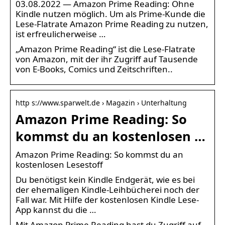
03.08.2022 — Amazon Prime Reading: Ohne
Kindle nutzen möglich. Um als Prime-Kunde die
Lese-Flatrate Amazon Prime Reading zu nutzen,
ist erfreulicherweise …
„Amazon Prime Reading“ ist die Lese-Flatrate
von Amazon, mit der ihr Zugriff auf Tausende
von E-Books, Comics und Zeitschriften..
http s://www.sparwelt.de › Magazin › Unterhaltung
Amazon Prime Reading: So
kommst du an kostenlosen …
Amazon Prime Reading: So kommst du an
kostenlosen Lesestoff
Du benötigst kein Kindle Endgerät, wie es bei
der ehemaligen Kindle-Leihbücherei noch der
Fall war. Mit Hilfe der kostenlosen Kindle Lese-
App kannst du die …
Mit Amazon Prime Reading hast du Zugriff auf