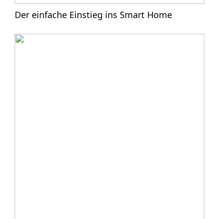
Der einfache Einstieg ins Smart Home