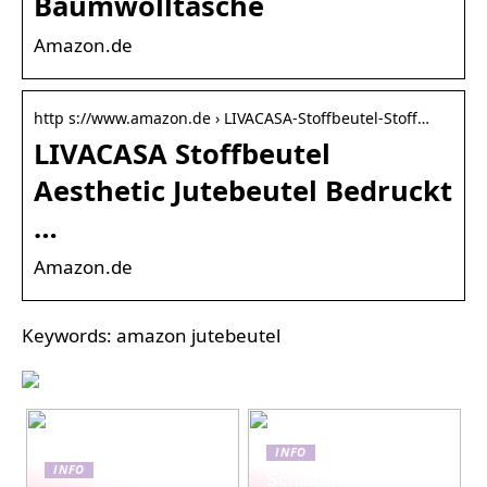
Baumwolltasche
Amazon.de
http s://www.amazon.de › LIVACASA-Stoffbeutel-Stoff…
LIVACASA Stoffbeutel
Aesthetic Jutebeutel Bedruckt
…
Amazon.de
Keywords: amazon jutebeutel
INFO
INFO
Schlafzimmermöbel-