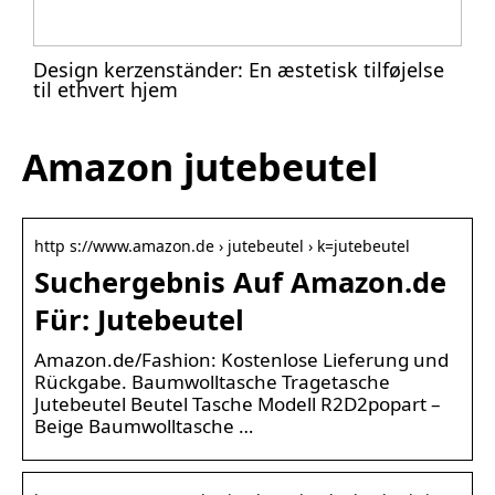
Design kerzenständer: En æstetisk tilføjelse
til ethvert hjem
Amazon jutebeutel
http s://www.amazon.de › jutebeutel › k=jutebeutel
Suchergebnis Auf Amazon.de
Für: Jutebeutel
Amazon.de/Fashion: Kostenlose Lieferung und
Rückgabe. Baumwolltasche Tragetasche
Jutebeutel Beutel Tasche Modell R2D2popart –
Beige Baumwolltasche …