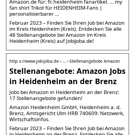
Amazon.de für: fc heidenheim fanartikel. … my
fan shirt Trikot für HEIDENHEIM-Fans |
personalisierbarer …
Februar 2023 – Finden Sie Ihren Job bei Amazon
im Kreis Heidenheim (Kreis). Entdecken Sie alle
48 Stellenangebote bei Amazon im Kreis
Heidenheim (Kreis) auf Jobijoba.de!
http s://www.jobijoba.de › … › Stellenangebote Amazon
Stellenangebote: Amazon Jobs
in Heidenheim an der Brenz
Jobs bei Amazon in Heidenheim an der Brenz:
17 Stellenangebote gefunden!
Amazon Heidenheim GmbH, Heidenheim a. d.
Brenz, Amtsgericht Ulm HRB 740609: Netzwerk,
Wirtschaftsinfos.
Februar 2023 – Finden Sie Ihren Job bei Amazon
in Heidenheim an der Brenz. Entdecken Sie alle