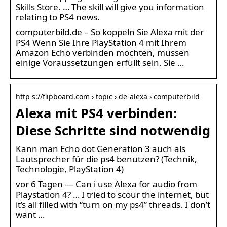
Skills Store. … The skill will give you information
relating to PS4 news.
computerbild.de – So koppeln Sie Alexa mit der
PS4 Wenn Sie Ihre PlayStation 4 mit Ihrem
Amazon Echo verbinden möchten, müssen
einige Voraussetzungen erfüllt sein. Sie …
http s://flipboard.com › topic › de-alexa › computerbild
Alexa mit PS4 verbinden:
Diese Schritte sind notwendig
Kann man Echo dot Generation 3 auch als
Lautsprecher für die ps4 benutzen? (Technik,
Technologie, PlayStation 4)
vor 6 Tagen — Can i use Alexa for audio from
Playstation 4? … I tried to scour the internet, but
it’s all filled with “turn on my ps4” threads. I don’t
want …