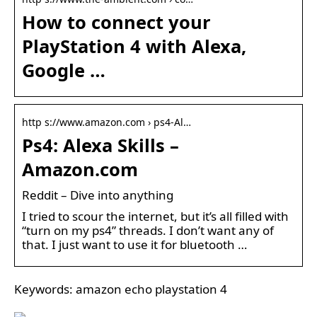
How to connect your
PlayStation 4 with Alexa,
Google …
http s://www.amazon.com › ps4-Al…
Ps4: Alexa Skills –
Amazon.com
Reddit – Dive into anything
I tried to scour the internet, but it’s all filled with
“turn on my ps4” threads. I don’t want any of
that. I just want to use it for bluetooth …
Keywords: amazon echo playstation 4