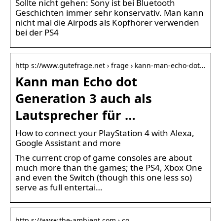
Sollte nicht gehen: Sony ist bei Bluetooth
Geschichten immer sehr konservativ. Man kann
nicht mal die Airpods als Kopfhörer verwenden
bei der PS4
http s://www.gutefrage.net › frage › kann-man-echo-dot…
Kann man Echo dot
Generation 3 auch als
Lautsprecher für …
How to connect your PlayStation 4 with Alexa,
Google Assistant and more
The current crop of game consoles are about
much more than the games; the PS4, Xbox One
and even the Switch (though this one less so)
serve as full entertai…
http s://www.the-ambient.com › co…