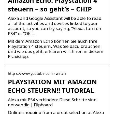
Amazon Echo: Playstation 4
steuern – so geht’s – CHIP
Alexa and Google Assistant will be able to read
all of the activities and devices linked to your
account, so you can try saying, “Alexa, turn on
PS4” or “OK …
Mit dem Amazon Echo können Sie auch Ihre
Playstation 4 steuern. Was Sie dazu brauchen
und wie das geht, erklären wir Ihnen in diesem
Praxistipp.
http s://www.youtube.com › watch
PLAYSTATION MIT AMAZON
ECHO STEUERN!! TUTORIAL
Alexa mit PS4 verbinden: Diese Schritte sind
notwendig | Flipboard
Online shopping from a great selection at Alexa