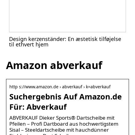
Design kerzenständer: En æstetisk tilføjelse
til ethvert hjem
Amazon abverkauf
http s://www.amazon.de › abverkauf › k=abverkauf
Suchergebnis Auf Amazon.de
Für: Abverkauf
ABVERKAUF Dieker Sports® Dartscheibe mit
Pfeilen – Profi Dartboard aus hochwertigstem
Sisal – Steeldartscheibe mit hauchdünner